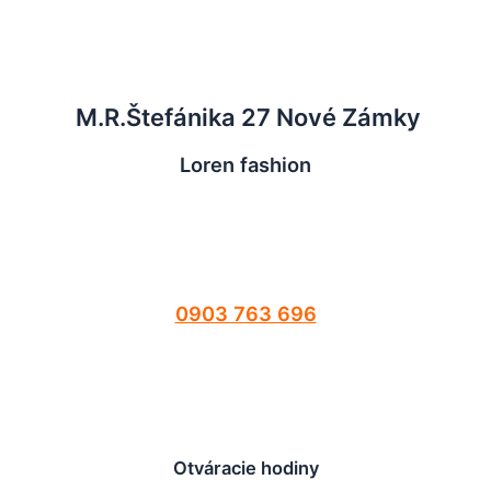
M.R.Štefánika 27 Nové Zámky
Loren fashion
0903 763 696
Otváracie hodiny