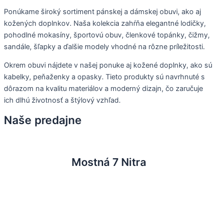
Ponúkame široký sortiment pánskej a dámskej obuvi, ako aj
kožených doplnkov. Naša kolekcia zahŕňa elegantné lodičky,
pohodlné mokasíny, športovú obuv, členkové topánky, čižmy,
sandále, šľapky a ďalšie modely vhodné na rôzne príležitosti.
Okrem obuvi nájdete v našej ponuke aj kožené doplnky, ako sú
kabelky, peňaženky a opasky. Tieto produkty sú navrhnuté s
dôrazom na kvalitu materiálov a moderný dizajn, čo zaručuje
ich dlhú životnosť a štýlový vzhľad.
Naše predajne
Mostná 7 Nitra